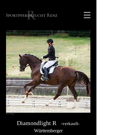
Foto: T. Kurz
Diamondlight R
-verkauft-
Württemberger