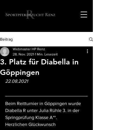
Beitrag
Webmaster HP Renz
28. Nov. 2021
1 Min. Lesezeit
3. Platz für Diabella in
Göppingen
22.08.2021
Beim Reitturnier in Göppingen wurde 
Diabella R unter Julia Rühle 3. in der 
Springprüfung Klasse A**.
Herzlichen Glückwunsch