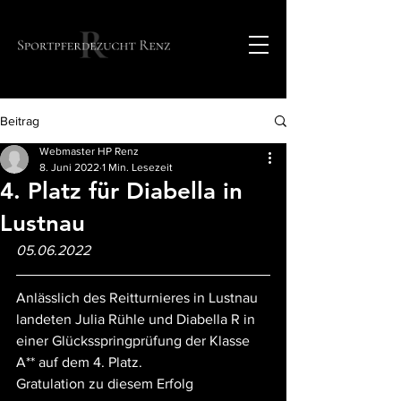
Beitrag
Webmaster HP Renz
8. Juni 2022
1 Min. Lesezeit
4. Platz für Diabella in
Lustnau
05.06.2022
Anlässlich des Reitturnieres in Lustnau 
landeten Julia Rühle und Diabella R in 
einer Glücksspringprüfung der Klasse 
A** auf dem 4. Platz.
Gratulation zu diesem Erfolg