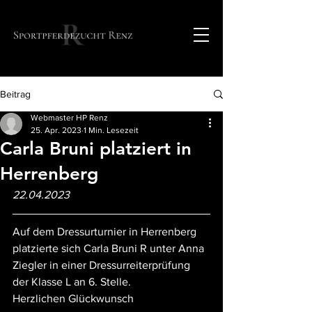
Beitrag
Webmaster HP Renz
25. Apr. 2023
1 Min. Lesezeit
Carla Bruni platziert in
Herrenberg
22.04.2023
Auf dem Dressurturnier in Herrenberg 
platzierte sich Carla Bruni R unter Anna 
Ziegler in einer Dressurreiterprüfung 
der Klasse L an 6. Stelle.
Herzlichen Glückwunsch