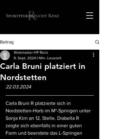
Beitrag
Webmaster HP Renz
9. Sept. 2024
1 Min. Lesezeit
Carla Bruni platziert in
Nordstetten
22.03.2024
Carla Bruni R platzierte sich in 
Nordstetten-Horb im M*-Springen unter 
Sonja Kirn an 12. Stelle. Diabella R 
zeigte sich ebenfalls in einer guten 
Form und beendete das L-Springen 